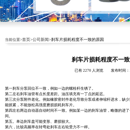
当前位置>
首页>
公司新闻>
刹车片损耗程度不一致的原因
刹车片损耗程度不一致
已有 2270 人浏览 发布时间：20
第一刹车分泵回位不一致，例如一边的螺栓杆生锈了。
第二左右刹车油管有点长度差距。油压填充有一丁点的延迟。
第三次分泵附件老化。例如橡胶密封件老化导致分泵或者伸缩杆进水，缺少
能抓紧，不能放松高强度磨损损耗刹车片。
第四左右两边自动器自动时间不一致。例如某一边的刹车油管，略微的进了
间。
第五。单边刹车盘可能变形、磨损较大。
第六，比较高频率在转弯处刹车左右轮受力不一样。