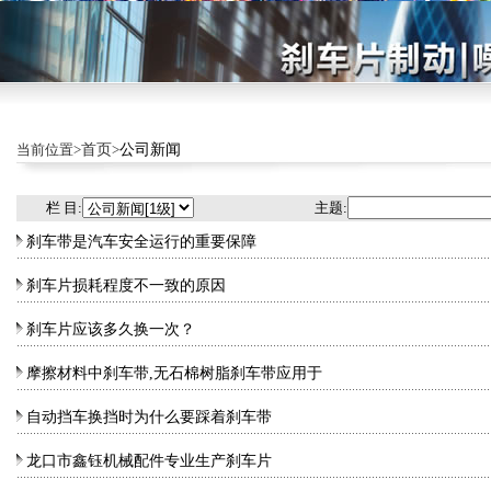
当前位置>
首页
>
公司新闻
栏 目:
主题:
刹车带是汽车安全运行的重要保障
刹车片损耗程度不一致的原因
刹车片应该多久换一次？
摩擦材料中刹车带,无石棉树脂刹车带应用于
自动挡车换挡时为什么要踩着刹车带
龙口市鑫钰机械配件专业生产刹车片