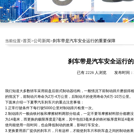
当前位置>
首页>
公司新闻>
刹车带是汽车安全运行的重要保障
刹车带是汽车安全运行的
已有 2226 人浏览 发布时间：20
我们知道大多数轿车采用前盘后鼓式制动器结构，一般情况下前制动蹄片磨损得
的情况下，前制动片寿命为2万-4万公里，后制动片的使用寿命为6万-10万公里。
下面来介绍一下夏季汽车刹车片的重点注意事项：
1.正常行驶条件下每行驶5000公里对制动蹄片检查一次。
2.制动蹄片一般由铁衬板和摩擦材料两部分组成，一定不要等摩擦材料部分都磨
为14毫米，而更换的极限厚度是7毫米，其中包括3毫米多的铁衬板厚度和近4毫
使尚能使用一段时间，也会降低制动的效果，影响行车安全。
3.更换要用原厂提供的刹车片，只有这样，才能使刹车片和刹车盘之间的制动效